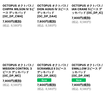
OCTOPUS オクトパス /
OCTOPUS オクトパス /
OCTOPUS オクトパス /
CHIPPA WILSON IV 5ピ
DION AGIUS IV 3ピース
IAN CRANE 5ピース デ
ース デッキパッド
デッキパッド
ッキパッド
[
OC_DP_IC
]
[
OC_DP_CW4
]
[
OC_DP_DA4
]
7,800
円
(税別)
7,800
円
(税別)
7,800
円
(税別)
(
税込
:
8,580
円
)
(
税込
:
8,580
円
)
(
税込
:
8,580
円
)
OCTOPUS オクトパス /
OCTOPUS オクトパス /
OCTOPUS オクトパス /
MISSION CONTROL 3
SCRAMBLE II 3ピース
SWALLOW 2ピース デ
ピース デッキパッド
デッキパッド
ッキパッド
[
OC_DP_MC
]
[
OC_DP_SR2
]
[
OC_DP_SW
]
7,800
円
(税別)
(
税込
:
8,580
円
)
7,800
円
(税別)
7,800
円
(税別)
(
税込
:
8,580
円
)
(
税込
:
8,580
円
)