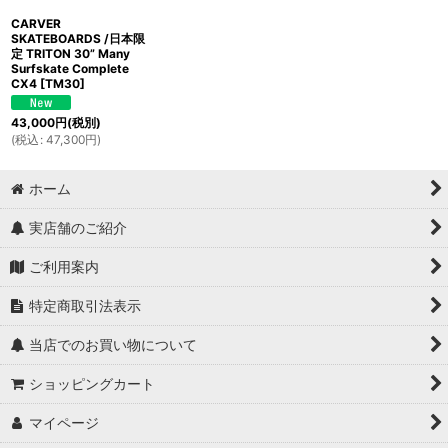
CARVER
SKATEBOARDS /日本限
定 TRITON 30” Many
Surfskate Complete
CX4
[
TM30
]
43,000
円
(税別)
(
税込
:
47,300
円
)
ホーム
実店舗のご紹介
ご利用案内
特定商取引法表示
当店でのお買い物について
ショッピングカート
マイページ