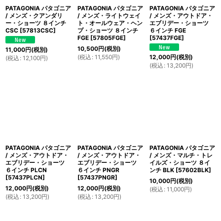
PATAGONIA パタゴニア
PATAGONIA パタゴニア
PATAGONIA パタゴニア
/ メンズ・クアンダリ
/ メンズ・ライトウェイ
/ メンズ・アウトドア・
ー・ショーツ ８インチ
ト・オールウェア・ヘン
エブリデー・ショーツ
CSC
[
57813CSC
]
プ・ショーツ ８インチ
６インチ FGE
FGE
[
57805FGE
]
[
57437FGE
]
10,500
円
(税別)
11,000
円
(税別)
(
税込
:
11,550
円
)
12,000
円
(税別)
(
税込
:
12,100
円
)
(
税込
:
13,200
円
)
PATAGONIA パタゴニア
PATAGONIA パタゴニア
PATAGONIA パタゴニア
/ メンズ・アウトドア・
/ メンズ・アウトドア・
/ メンズ・マルチ・トレ
エブリデー・ショーツ
エブリデー・ショーツ
イルズ・ショーツ ８イ
６インチ PLCN
６インチ PNGR
ンチ BLK
[
57602BLK
]
[
57437PLCN
]
[
57437PNGR
]
10,000
円
(税別)
12,000
円
(税別)
12,000
円
(税別)
(
税込
:
11,000
円
)
(
税込
:
13,200
円
)
(
税込
:
13,200
円
)