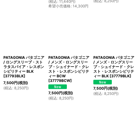
(
税込
:
8,250
円
)
(
税込
:
11,440
円
)
希望小売価格
:
14,300
円
PATAGONIA パタゴニア
PATAGONIA パタゴニア
PATAGONIA パタゴニア
/ ロングスリーブ・スト
/ メンズ・ロングスリー
/ メンズ・ロングスリー
ラタスパイア・レスポン
ブ・シュイナード・クレ
ブ・シュイナード・クレ
シビリティー BLK
スト・レスポンシビリテ
スト・レスポンシビリテ
[
37793BLK
]
ィー BCW
ィー BLK
[
37779BLK
]
[
37779BCW
]
7,500
円
(税別)
(
税込
:
8,250
円
)
7,500
円
(税別)
7,500
円
(税別)
(
税込
:
8,250
円
)
(
税込
:
8,250
円
)