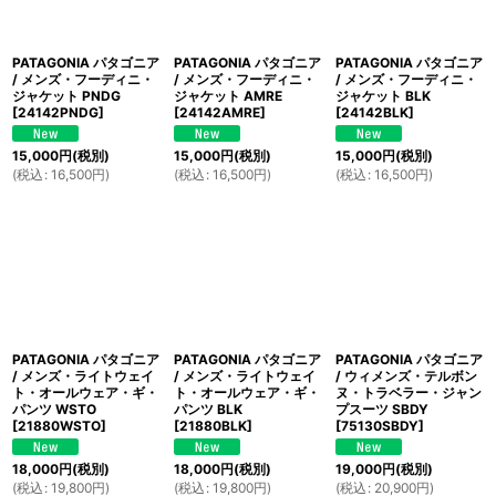
PATAGONIA パタゴニア
PATAGONIA パタゴニア
PATAGONIA パタゴニア
/ メンズ・フーディニ・
/ メンズ・フーディニ・
/ メンズ・フーディニ・
ジャケット PNDG
ジャケット AMRE
ジャケット BLK
[
24142PNDG
]
[
24142AMRE
]
[
24142BLK
]
15,000
円
(税別)
15,000
円
(税別)
15,000
円
(税別)
(
税込
:
16,500
円
)
(
税込
:
16,500
円
)
(
税込
:
16,500
円
)
PATAGONIA パタゴニア
PATAGONIA パタゴニア
PATAGONIA パタゴニア
/ メンズ・ライトウェイ
/ メンズ・ライトウェイ
/ ウィメンズ・テルボン
ト・オールウェア・ギ・
ト・オールウェア・ギ・
ヌ・トラベラー・ジャン
パンツ WSTO
パンツ BLK
プスーツ SBDY
[
21880WSTO
]
[
21880BLK
]
[
75130SBDY
]
18,000
円
(税別)
18,000
円
(税別)
19,000
円
(税別)
(
税込
:
19,800
円
)
(
税込
:
19,800
円
)
(
税込
:
20,900
円
)