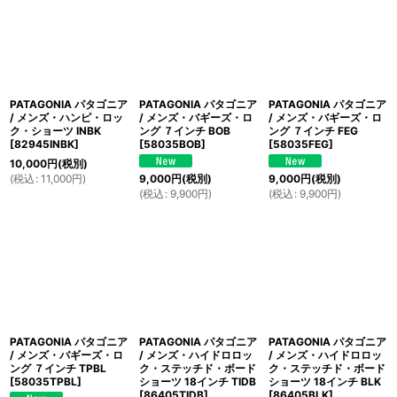
PATAGONIA パタゴニア
PATAGONIA パタゴニア
PATAGONIA パタゴニア
/ メンズ・ハンピ・ロッ
/ メンズ・バギーズ・ロ
/ メンズ・バギーズ・ロ
ク・ショーツ INBK
ング ７インチ BOB
ング ７インチ FEG
[
82945INBK
]
[
58035BOB
]
[
58035FEG
]
10,000
円
(税別)
(
税込
:
11,000
円
)
9,000
円
(税別)
9,000
円
(税別)
(
税込
:
9,900
円
)
(
税込
:
9,900
円
)
PATAGONIA パタゴニア
PATAGONIA パタゴニア
PATAGONIA パタゴニア
/ メンズ・バギーズ・ロ
/ メンズ・ハイドロロッ
/ メンズ・ハイドロロッ
ング ７インチ TPBL
ク・ステッチド・ボード
ク・ステッチド・ボード
[
58035TPBL
]
ショーツ 18インチ TIDB
ショーツ 18インチ BLK
[
86405TIDB
]
[
86405BLK
]