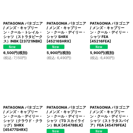
PATAGONIA パタゴニア
PATAGONIA パタゴニア
PATAGONIA パタゴニア
/ メンズ・キャプリー
/ メンズ・キャプリー
/ メンズ・キャプリー
ン・クール・トレイル・
ン・クール・デイリー・
ン・クール・デイリー・
シャツ（ストラタピーク
シャツ SHRX
シャツ FEA
ス）INBK
[
23721INBK
]
[
45216SHRX
]
[
45216FEA
]
6,500
円
(税別)
5,900
円
(税別)
5,900
円
(税別)
(
税込
:
7,150
円
)
(
税込
:
6,490
円
)
(
税込
:
6,490
円
)
PATAGONIA パタゴニア
PATAGONIA パタゴニア
PATAGONIA パタゴニア
/ メンズ・キャプリー
/ メンズ・キャプリー
/ メンズ・キャプリー
ン・クール・デイリー・
ン・クール・デイリー・
ン・クール・デイリー・
シャツ（クラウド・クラ
シャツ（'73 スカイライ
シャツ（ストラタスパイ
ッグ）SHRX
ン）BLK
[
45478BLK
]
ア）FEA
[
45479FEA
]
[
45477SHRX
]