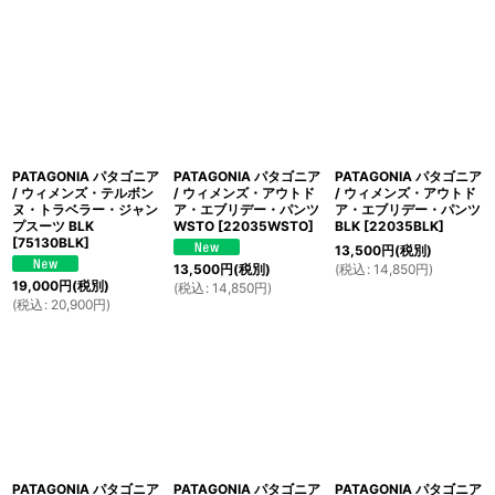
PATAGONIA パタゴニア
PATAGONIA パタゴニア
PATAGONIA パタゴニア
/ ウィメンズ・テルボン
/ ウィメンズ・アウトド
/ ウィメンズ・アウトド
ヌ・トラベラー・ジャン
ア・エブリデー・パンツ
ア・エブリデー・パンツ
プスーツ BLK
WSTO
[
22035WSTO
]
BLK
[
22035BLK
]
[
75130BLK
]
13,500
円
(税別)
(
税込
:
14,850
円
)
13,500
円
(税別)
19,000
円
(税別)
(
税込
:
14,850
円
)
(
税込
:
20,900
円
)
PATAGONIA パタゴニア
PATAGONIA パタゴニア
PATAGONIA パタゴニア