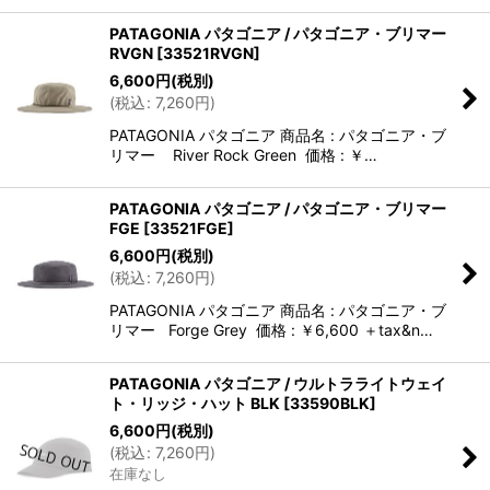
PATAGONIA パタゴニア / パタゴニア・ブリマー
RVGN
[
33521RVGN
]
6,600
円
(税別)
(
税込
:
7,260
円
)
PATAGONIA パタゴニア 商品名 : パタゴニア・ブ
リマー River Rock Green 価格 : ￥…
PATAGONIA パタゴニア / パタゴニア・ブリマー
FGE
[
33521FGE
]
6,600
円
(税別)
(
税込
:
7,260
円
)
PATAGONIA パタゴニア 商品名 : パタゴニア・ブ
リマー Forge Grey 価格 : ￥6,600 ＋tax&n…
PATAGONIA パタゴニア / ウルトラライトウェイ
ト・リッジ・ハット BLK
[
33590BLK
]
6,600
円
(税別)
(
税込
:
7,260
円
)
在庫なし