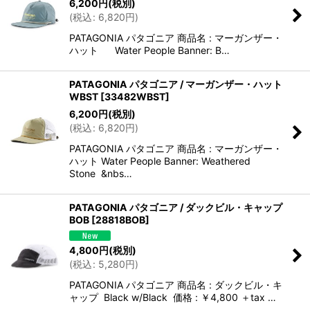
6,200
円
(税別)
(
税込
:
6,820
円
)
PATAGONIA パタゴニア 商品名 : マーガンザー・
ハット Water People Banner: B…
PATAGONIA パタゴニア / マーガンザー・ハット
WBST
[
33482WBST
]
6,200
円
(税別)
(
税込
:
6,820
円
)
PATAGONIA パタゴニア 商品名 : マーガンザー・
ハット Water People Banner: Weathered
Stone &nbs…
PATAGONIA パタゴニア / ダックビル・キャップ
BOB
[
28818BOB
]
4,800
円
(税別)
(
税込
:
5,280
円
)
PATAGONIA パタゴニア 商品名 : ダックビル・キ
ャップ Black w/Black 価格 : ￥4,800 ＋tax …