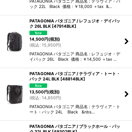
PATAGONIA パタゴニア 商品名 : テラヴィア・パ
ック 22L Black 価格 : ￥18,000 ＋tax &…
PATAGONIA パタゴニア / レフュジオ・デイパッ
ク 26L BLK
[
47914BLK
]
14,500
円
(税別)
(
税込
:
15,950
円
)
PATAGONIA パタゴニア 商品名 : レフュジオ・デ
イパック 26L Black 価格 : ￥14,500 ＋tax …
PATAGONIA パタゴニア / テラヴィア・トート・
パック 24L BLK
[
48814BLK
]
13,500
円
(税別)
(
税込
:
14,850
円
)
PATAGONIA パタゴニア 商品名 : テラヴィア・ト
ート・パック 24L Black &nbs…
PATAGONIA パタゴニア / ブラックホール・パッ
ク 32L BLK
[
49302BLK
]