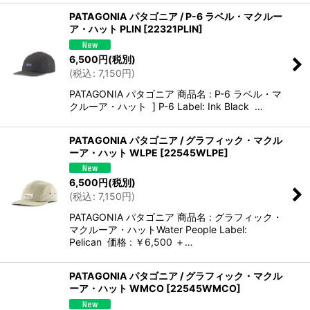
PATAGONIA パタゴニア / P-6 ラベル・マクルー
ア・ハット PLIN
[
22321PLIN
]
6,500
円
(税別)
(
税込
:
7,150
円
)
PATAGONIA パタゴニア 商品名 : P-6 ラベル・マ
クルーア・ハット ] P-6 Label: Ink Black …
PATAGONIA パタゴニア / グラフィック・マクル
ーア・ハット WLPE
[
22545WLPE
]
6,500
円
(税別)
(
税込
:
7,150
円
)
PATAGONIA パタゴニア 商品名 : グラフィック・
マクルーア・ハットWater People Label:
Pelican 価格 : ￥6,500 ＋…
PATAGONIA パタゴニア / グラフィック・マクル
ーア・ハット WMCO
[
22545WMCO
]