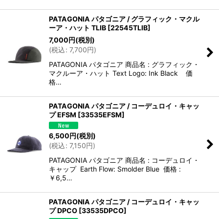
PATAGONIA パタゴニア / グラフィック・マクル
ーア・ハット TLIB
[
22545TLIB
]
7,000
円
(税別)
(
税込
:
7,700
円
)
PATAGONIA パタゴニア 商品名 : グラフィック・
マクルーア・ハット Text Logo: Ink Black 価
格…
PATAGONIA パタゴニア / コーデュロイ・キャッ
プ EFSM
[
33535EFSM
]
6,500
円
(税別)
(
税込
:
7,150
円
)
PATAGONIA パタゴニア 商品名 : コーデュロイ・
キャップ Earth Flow: Smolder Blue 価格 :
￥6,5…
PATAGONIA パタゴニア / コーデュロイ・キャッ
プ DPCO
[
33535DPCO
]