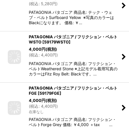
(
税込
:
5,280
円
)
PATAGONIA パタゴニア 商品名: テック・ウェ
ブ・ベルトSurfboard Yellow ※写真のカラーは
Blackになります。 価格: ￥…
PATAGONIA パタゴニア / フリクション・ベルト
WSTO
[
59179WSTO
]
4,000
円
(税別)
(
税込
:
4,400
円
)
PATAGONIA パタゴニア 商品名: フリクション・
ベルトWeathered Stone ※上記モデル着用写真の
カラーはFitz Roy Belt: Blackです。…
PATAGONIA パタゴニア / フリクション・ベルト
FGE
[
59179FGE
]
4,000
円
(税別)
(
税込
:
4,400
円
)
在庫なし
PATAGONIA パタゴニア 商品名: フリクション・
ベルトForge Grey 価格: ￥4,000 ＋tax …