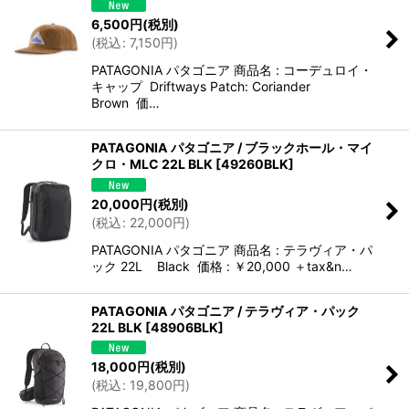
6,500
円
(税別)
(
税込
:
7,150
円
)
PATAGONIA パタゴニア 商品名 : コーデュロイ・
キャップ Driftways Patch: Coriander
Brown 価…
PATAGONIA パタゴニア / ブラックホール・マイ
クロ・MLC 22L BLK
[
49260BLK
]
20,000
円
(税別)
(
税込
:
22,000
円
)
PATAGONIA パタゴニア 商品名 : テラヴィア・パ
ック 22L Black 価格 : ￥20,000 ＋tax&n…
PATAGONIA パタゴニア / テラヴィア・パック
22L BLK
[
48906BLK
]
18,000
円
(税別)
(
税込
:
19,800
円
)