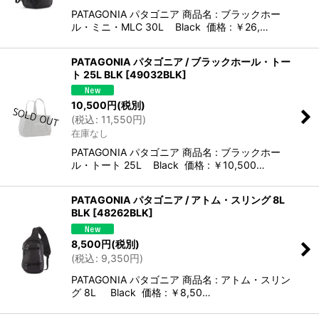
PATAGONIA パタゴニア 商品名 : ブラックホー
ル・ミニ・MLC 30L Black 価格 : ￥26,…
PATAGONIA パタゴニア / ブラックホール・トー
ト 25L BLK
[
49032BLK
]
10,500
円
(税別)
(
税込
:
11,550
円
)
在庫なし
PATAGONIA パタゴニア 商品名 : ブラックホー
ル・トート 25L Black 価格 : ￥10,500…
PATAGONIA パタゴニア / アトム・スリング 8L
BLK
[
48262BLK
]
8,500
円
(税別)
(
税込
:
9,350
円
)
PATAGONIA パタゴニア 商品名 : アトム・スリン
グ 8L Black 価格 : ￥8,50…