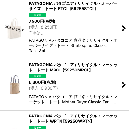
PATAGONIA パタゴニア / リサイクル・オーバー
サイズ・トート STCL
[
59255STCL
]
7,500
円
(税別)
(
税込
:
8,250
円
)
在庫なし
PATAGONIA パタゴニア 商品名 : リサイクル・オ
ーバーサイズ・トート Strataspire: Classic
Tan &nb…
PATAGONIA パタゴニア / リサイクル・マーケッ
ト・トート MRCL
[
59250MRCL
]
6,300
円
(税別)
(
税込
:
6,930
円
)
PATAGONIA パタゴニア 商品名 : リサイクル・マ
ーケット・トート Mother Rays: Classic Tan …
PATAGONIA パタゴニア / リサイクル・マーケッ
ト・トート WPTN
[
59250WPTN
]