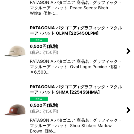
PATAGONIA パタゴニア 商品名 : グラフィック・
マクルーア・ハット Peace Seeds: Birch
White 価格 :…
PATAGONIA パタゴニア / グラフィック・マクル
ーア・ハット OLPM
[
22545OLPM
]
6,500
円
(税別)
(
税込
:
7,150
円
)
PATAGONIA パタゴニア 商品名 : グラフィック・
マクルーア・ハット Oval Logo: Pumice 価格 :
￥6,500…
PATAGONIA パタゴニア / グラフィック・マクル
ーア・ハット SHMA
[
22545SHMA
]
6,500
円
(税別)
(
税込
:
7,150
円
)
PATAGONIA パタゴニア 商品名 : グラフィック・
マクルーア・ハット Shop Sticker: Marlow
Brown 価格…