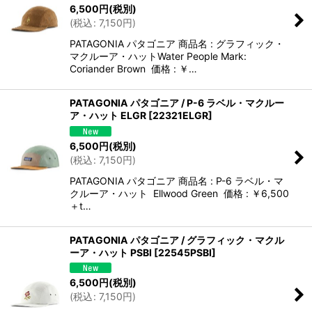
6,500
円
(税別)
(
税込
:
7,150
円
)
PATAGONIA パタゴニア 商品名 : グラフィック・
マクルーア・ハットWater People Mark:
Coriander Brown 価格 : ￥…
PATAGONIA パタゴニア / P-6 ラベル・マクルー
ア・ハット ELGR
[
22321ELGR
]
6,500
円
(税別)
(
税込
:
7,150
円
)
PATAGONIA パタゴニア 商品名 : P-6 ラベル・マ
クルーア・ハット Ellwood Green 価格 : ￥6,500
＋t…
PATAGONIA パタゴニア / グラフィック・マクル
ーア・ハット PSBI
[
22545PSBI
]
6,500
円
(税別)
(
税込
:
7,150
円
)