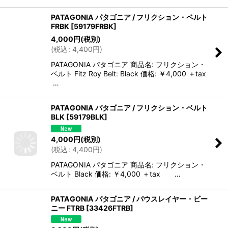
PATAGONIA パタゴニア / フリクション・ベルト
FRBK
[
59179FRBK
]
4,000
円
(税別)
(
税込
:
4,400
円
)
PATAGONIA パタゴニア 商品名: フリクション・
ベルト Fitz Roy Belt: Black 価格: ￥4,000 ＋tax
…
PATAGONIA パタゴニア / フリクション・ベルト
BLK
[
59179BLK
]
4,000
円
(税別)
(
税込
:
4,400
円
)
PATAGONIA パタゴニア 商品名: フリクション・
ベルト Black 価格: ￥4,000 ＋tax …
PATAGONIA パタゴニア / パウスレイヤー・ビー
ニー FTRB
[
33426FTRB
]