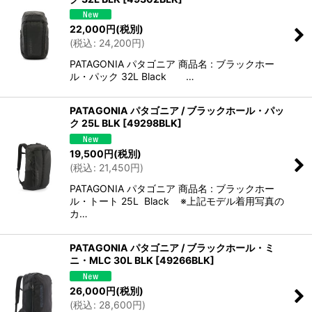
22,000
円
(税別)
(
税込
:
24,200
円
)
PATAGONIA パタゴニア 商品名 : ブラックホー
ル・パック 32L Black …
PATAGONIA パタゴニア / ブラックホール・パッ
ク 25L BLK
[
49298BLK
]
19,500
円
(税別)
(
税込
:
21,450
円
)
PATAGONIA パタゴニア 商品名 : ブラックホー
ル・トート 25L Black ※上記モデル着用写真の
カ…
PATAGONIA パタゴニア / ブラックホール・ミ
ニ・MLC 30L BLK
[
49266BLK
]
26,000
円
(税別)
(
税込
:
28,600
円
)