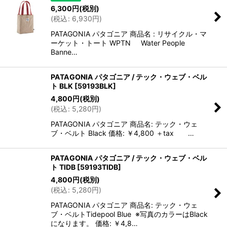
6,300
円
(税別)
(
税込
:
6,930
円
)
PATAGONIA パタゴニア 商品名 : リサイクル・マ
ーケット・トート WPTN Water People
Banne…
PATAGONIA パタゴニア / テック・ウェブ・ベル
ト BLK
[
59193BLK
]
4,800
円
(税別)
(
税込
:
5,280
円
)
PATAGONIA パタゴニア 商品名: テック・ウェ
ブ・ベルト Black 価格: ￥4,800 ＋tax …
PATAGONIA パタゴニア / テック・ウェブ・ベル
ト TIDB
[
59193TIDB
]
4,800
円
(税別)
(
税込
:
5,280
円
)
PATAGONIA パタゴニア 商品名: テック・ウェ
ブ・ベルトTidepool Blue ※写真のカラーはBlack
になります。 価格: ￥4,8…