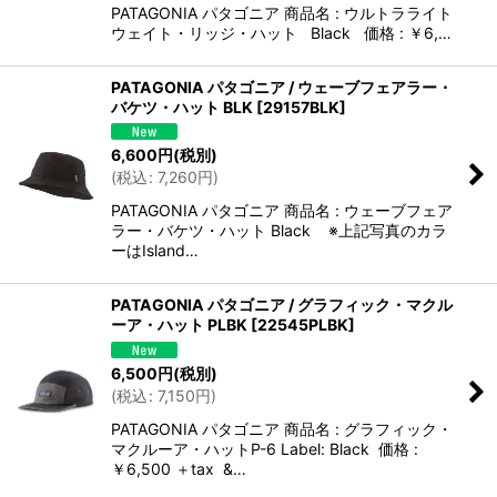
PATAGONIA パタゴニア 商品名 : ウルトラライト
ウェイト・リッジ・ハット Black 価格 : ￥6,…
PATAGONIA パタゴニア / ウェーブフェアラー・
バケツ・ハット BLK
[
29157BLK
]
6,600
円
(税別)
(
税込
:
7,260
円
)
PATAGONIA パタゴニア 商品名 : ウェーブフェア
ラー・バケツ・ハット Black ※上記写真のカラ
ーはIsland…
PATAGONIA パタゴニア / グラフィック・マクル
ーア・ハット PLBK
[
22545PLBK
]
6,500
円
(税別)
(
税込
:
7,150
円
)
PATAGONIA パタゴニア 商品名 : グラフィック・
マクルーア・ハットP-6 Label: Black 価格 :
￥6,500 ＋tax &…