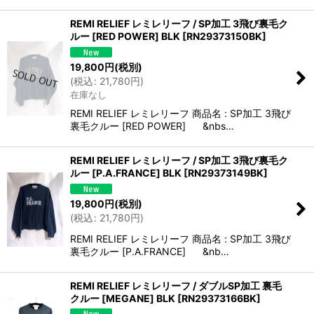
REMI RELIEF レミレリーフ / SP加工 3飛び裏毛ク
ルー [RED POWER] BLK
[
RN29373150BK
]
19,800
円
(税別)
(
税込
:
21,780
円
)
在庫なし
REMI RELIEF レミレリーフ 商品名 : SP加工 3飛び
裏毛クルー [RED POWER] &nbs…
REMI RELIEF レミレリーフ / SP加工 3飛び裏毛ク
ルー [P.A.FRANCE] BLK
[
RN29373149BK
]
19,800
円
(税別)
(
税込
:
21,780
円
)
REMI RELIEF レミレリーフ 商品名 : SP加工 3飛び
裏毛クルー [P.A.FRANCE] &nb…
REMI RELIEF レミレリーフ / ダブルSP加工 裏毛
クルー [MEGANE] BLK
[
RN29373166BK
]