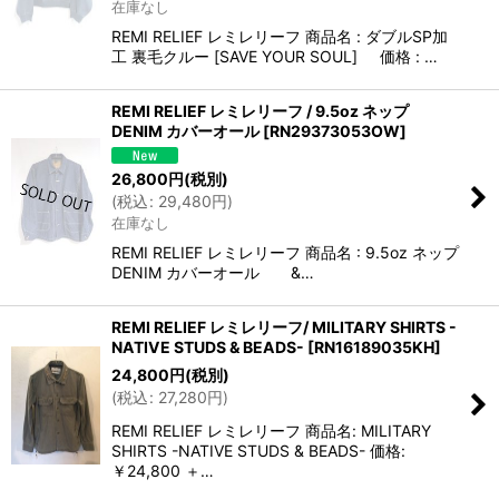
在庫なし
REMI RELIEF レミレリーフ 商品名 : ダブルSP加
工 裏毛クルー [SAVE YOUR SOUL] 価格 : …
REMI RELIEF レミレリーフ / 9.5oz ネップ
DENIM カバーオール
[
RN29373053OW
]
26,800
円
(税別)
(
税込
:
29,480
円
)
在庫なし
REMI RELIEF レミレリーフ 商品名 : 9.5oz ネップ
DENIM カバーオール &…
REMI RELIEF レミレリーフ/ MILITARY SHIRTS -
NATIVE STUDS & BEADS-
[
RN16189035KH
]
24,800
円
(税別)
(
税込
:
27,280
円
)
REMI RELIEF レミレリーフ 商品名: MILITARY
SHIRTS -NATIVE STUDS & BEADS- 価格:
￥24,800 ＋…