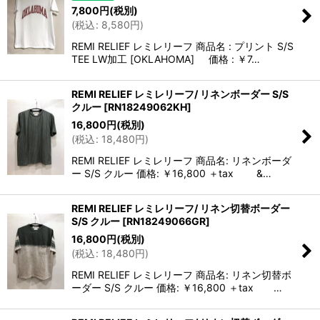
7,800
円
(税別)
(
税込
:
8,580
円
)
REMI RELIEF レミレリーフ 商品名 : プリント S/S
TEE LW加工 [OKLAHOMA] 価格 : ￥7…
REMI RELIEF レミレリーフ/ リネンボーダー S/S
クルー
[
RN18249062KH
]
16,800
円
(税別)
(
税込
:
18,480
円
)
REMI RELIEF レミレリーフ 商品名: リネンボーダ
ー S/S クルー 価格: ￥16,800 ＋tax &…
REMI RELIEF レミレリーフ/ リネン切替ボーダー
S/S クルー
[
RN18249066GR
]
16,800
円
(税別)
(
税込
:
18,480
円
)
REMI RELIEF レミレリーフ 商品名: リネン切替ボ
ーダー S/S クルー 価格: ￥16,800 ＋tax …