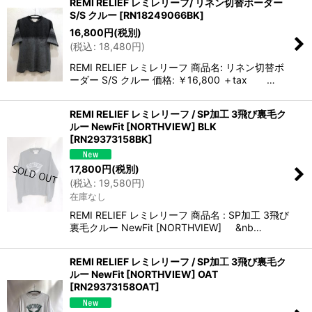
REMI RELIEF レミレリーフ/ リネン切替ボーダー
S/S クルー
[
RN18249066BK
]
16,800
円
(税別)
(
税込
:
18,480
円
)
REMI RELIEF レミレリーフ 商品名: リネン切替ボ
ーダー S/S クルー 価格: ￥16,800 ＋tax …
REMI RELIEF レミレリーフ / SP加工 3飛び裏毛ク
ルー NewFit [NORTHVIEW] BLK
[
RN29373158BK
]
17,800
円
(税別)
(
税込
:
19,580
円
)
在庫なし
REMI RELIEF レミレリーフ 商品名 : SP加工 3飛び
裏毛クルー NewFit [NORTHVIEW] &nb…
REMI RELIEF レミレリーフ / SP加工 3飛び裏毛ク
ルー NewFit [NORTHVIEW] OAT
[
RN29373158OAT
]