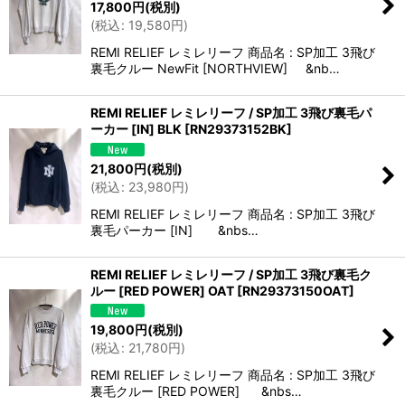
17,800
円
(税別)
(
税込
:
19,580
円
)
REMI RELIEF レミレリーフ 商品名 : SP加工 3飛び
裏毛クルー NewFit [NORTHVIEW] &nb…
REMI RELIEF レミレリーフ / SP加工 3飛び裏毛パ
ーカー [IN] BLK
[
RN29373152BK
]
21,800
円
(税別)
(
税込
:
23,980
円
)
REMI RELIEF レミレリーフ 商品名 : SP加工 3飛び
裏毛パーカー [IN] &nbs…
REMI RELIEF レミレリーフ / SP加工 3飛び裏毛ク
ルー [RED POWER] OAT
[
RN29373150OAT
]
19,800
円
(税別)
(
税込
:
21,780
円
)
REMI RELIEF レミレリーフ 商品名 : SP加工 3飛び
裏毛クルー [RED POWER] &nbs…