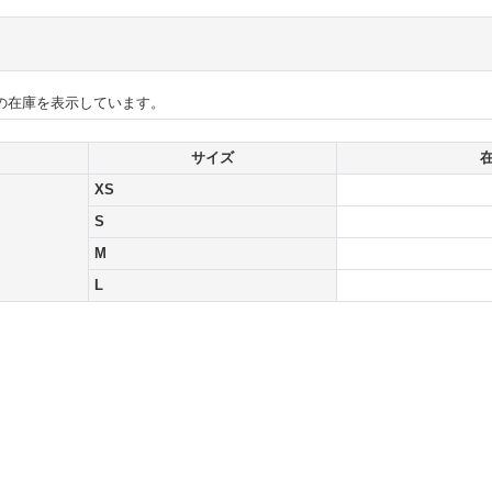
の在庫を表示しています。
サイズ
XS
S
M
L